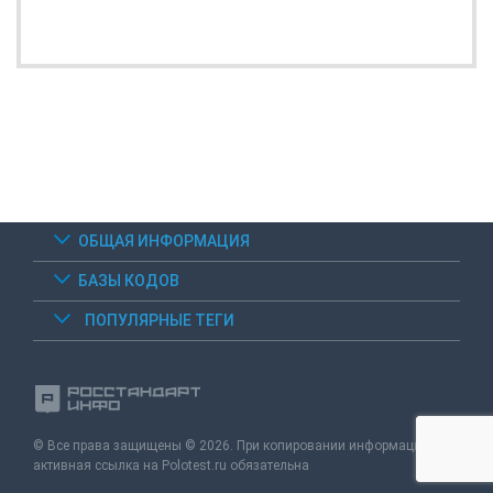
ОБЩАЯ ИНФОРМАЦИЯ
БАЗЫ КОДОВ
ПОПУЛЯРНЫЕ ТЕГИ
© Все права защищены © 2026. При копировании информации -
активная ссылка на Polotest.ru обязательна